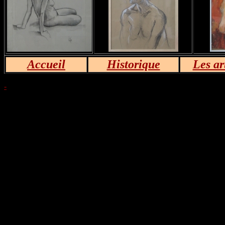
Accueil
Historique
Les ar
-