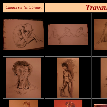
Travau
Cliquez sur les tableaux