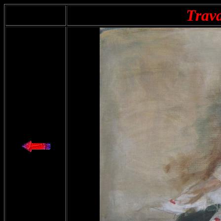
Trava