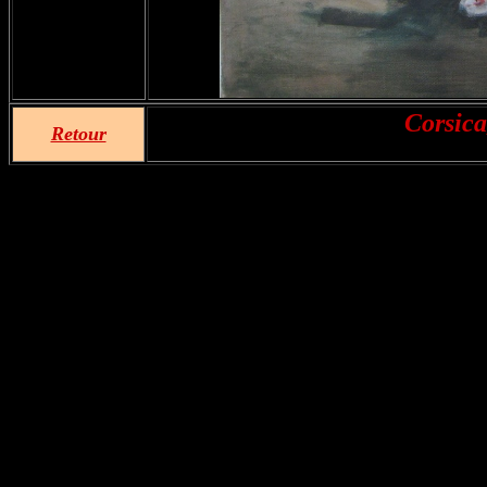
Corsica
Retour