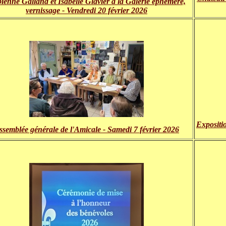
ienne Galland et Isabelle Glavier à la Galerie éphémère,
vernissage - Vendredi 20 février 2026
Expositi
ssemblée générale de l'Amicale - Samedi 7 février 2026