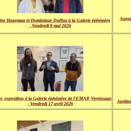
Auror
ine Hageman et Dominique Duffau à la Galerie éphémère
- Vendredi 8 mai 2026
r, exposition à la Galerie éphémère de l'EMAP, Vernissage
Jardine
- Vendredi 17 avril 2026