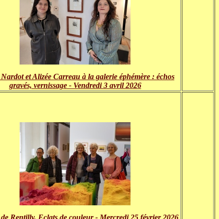
Nardot et Alizée Carreau à la galerie éphémère : échos
gravés, vernissage - Vendredi 3 avril 2026
de Rentilly, Eclats de couleur - Mercredi 25 février 2026