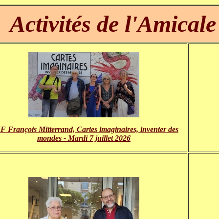
Activités de l'Amicale
 François Mitterrand, Cartes imaginaires, inventer des
mondes - Mardi 7 juillet 2026