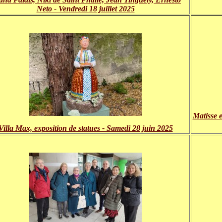
Neto - Vendredi 18 juillet 2025
Matisse e
Villa Max, exposition de statues - Samedi 28 juin 2025