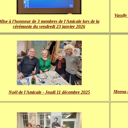
Vassily
Mise à l'honneur de 3 membres de l'Amicale lors de la
cérémonie du vendredi 23 janvier 2026
Meena e
Noël de l'Amicale - Jeudi 11 décembre 2025