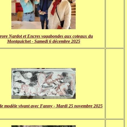
rore Nardot et Encres vagabondes aux coteaux du
Montguichet - Samedi 6 décembre 2025
de modèle vivant avec Fanny - Mardi 25 novembre 2025