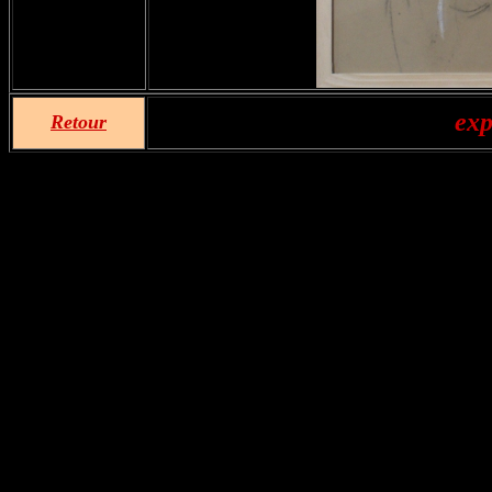
exp
Retour