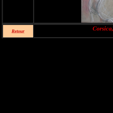
Corsica
Retour