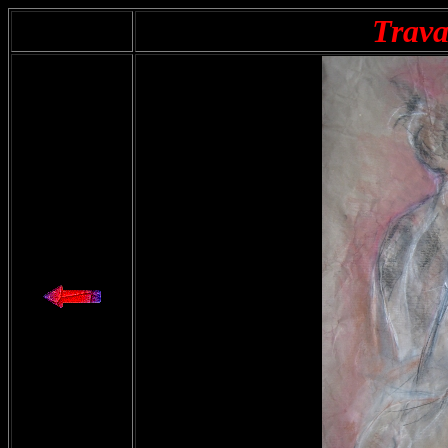
Trava