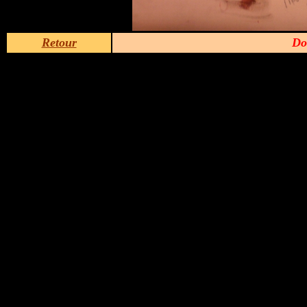
Retour
Do