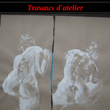
Travaux d'atelier