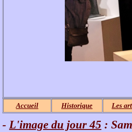
Accueil
Historique
Les art
-
L'image du jour 45
: Same