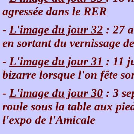
agressée dans le RER
-
L'image du jour 32
: 27 a
en sortant du vernissage d
-
L'image du jour 31
: 11 j
bizarre lorsque l'on fête s
-
L'image du jour 30
: 3 se
roule sous la table aux pi
l'expo de l'Amicale