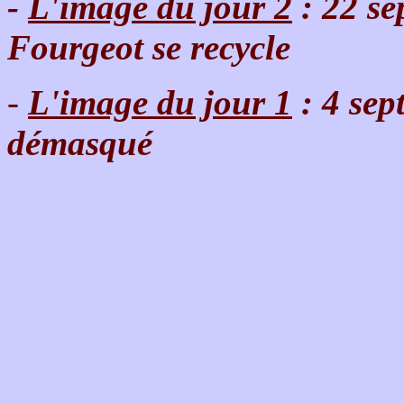
-
L'image du jour 2
: 22 s
Fourgeot se recycle
-
L'image du jour 1
: 4 sep
démasqué