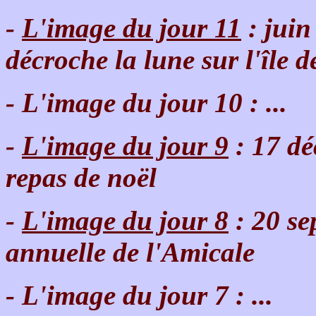
-
L'image du jour 11
: jui
décroche la lune sur l'île 
- L'image du jour 10 : ...
-
L'image du jour 9
: 17 dé
repas de noël
-
L'image du jour 8
: 20 se
annuelle de l'Amicale
- L'image du jour 7 : ...