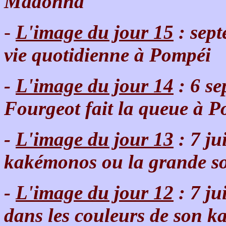
Madonna
-
L'image du jour 15
: sept
vie quotidienne à Pompéi
-
L'image du jour 14
: 6 s
Fourgeot fait la queue à 
-
L'image du jour 13
: 7 ju
kakémonos ou la grande sol
-
L'image du jour 12
: 7 ju
dans les couleurs de son 