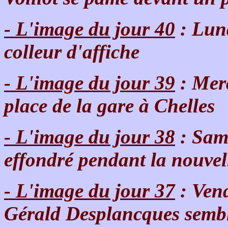
- L'image du jour 40
: Lund
colleur d'affiche
- L'image du jour 39
: Merc
place de la gare à Chelles
- L'image du jour 38
: Same
effondré pendant la nouve
- L'image du jour 37
: Vend
Gérald Desplancques semble