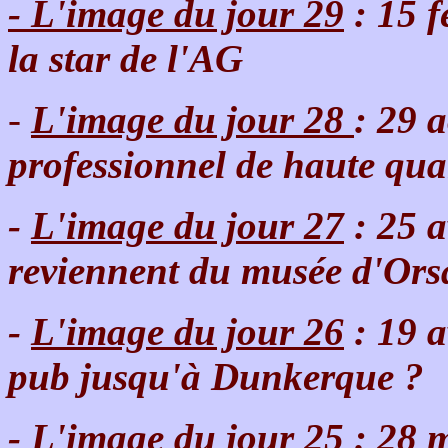
-
L'image du jour 29
: 15 f
la star de l'AG
-
L'image du jour 28
: 29 
professionnel de haute qua
-
L'image du jour 27
: 25 a
reviennent du musée d'Ors
-
L'image du jour 26
: 19 a
pub jusqu'à Dunkerque ?
-
L'image du jour 25
: 28 m