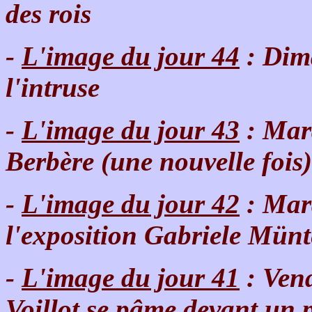
des rois
-
L'image du jour 44
: Dim
l'intruse
-
L'image du jour 43
: Mard
Berbère (une nouvelle fois)
-
L'image du jour 42
: Mard
l'exposition Gabriele Mü
-
L'image du jour 41
: Vend
Voillot se pâme devant un 