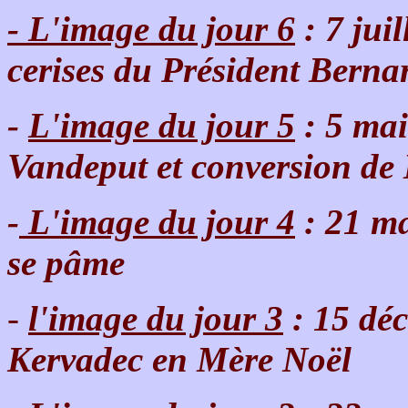
- L'image du jour 6
: 7 juil
cerises du Président Bernar
-
L'image du jour 5
: 5 mai
Vandeput et conversion de
-
L'image du jour 4
: 21 ma
se pâme
-
l'image du jour 3
: 15 déc
Kervadec en Mère Noël