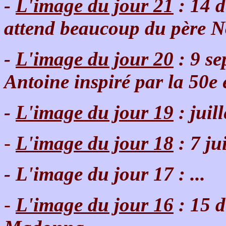
-
L'image du jour 21
: 14 d
attend beaucoup du père N
-
L'image du jour 20
: 9 se
Antoine inspiré par la 50e 
-
L'image du jour 19
: juil
-
L'image du jour 18
: 7 ju
- L'image du jour 17 : ...
-
L'image du jour 16
: 15 d