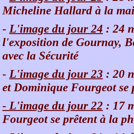
Micheline Hallard à la ma
-
L'image du jour 24
: 24 n
l'exposition de Gournay, Ber
avec la Sécurité
-
L'image du jour 23
: 20 
et Dominique Fourgeot se p
- L'image du jour 22
: 17 
Fourgeot se prêtent à la ph