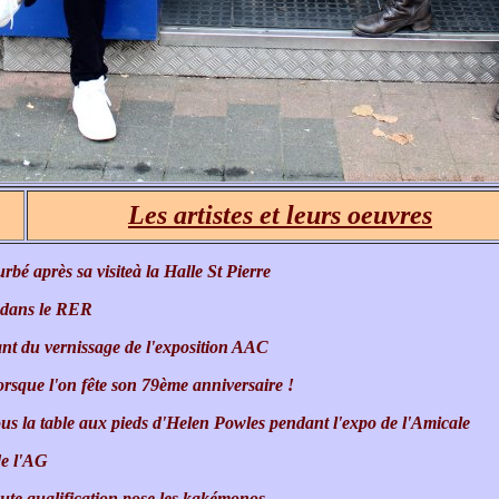
Les artistes et leurs oeuvres
rbé après sa visiteà la Halle St Pierre
 dans le RER
ant du vernissage de l'exposition AAC
 lorsque l'on fête son 79ème anniversaire !
ous la table aux pieds d'Helen Powles pendant l'expo de l'Amicale
de l'AG
aute qualification pose les kakémonos