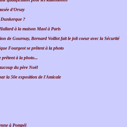
musée d'Orsay
'à Dunkerque ?
 Hallard à la maison Maol à Paris
on de Gournay, Bernard Voillot fait le joli coeur avec la Sécurité
que Fourgeot se prêtent à la photo
rêtent à la photo...
eaucoup du père Noël
par la 50e exposition de l'Amicale
dienne à Pompéi