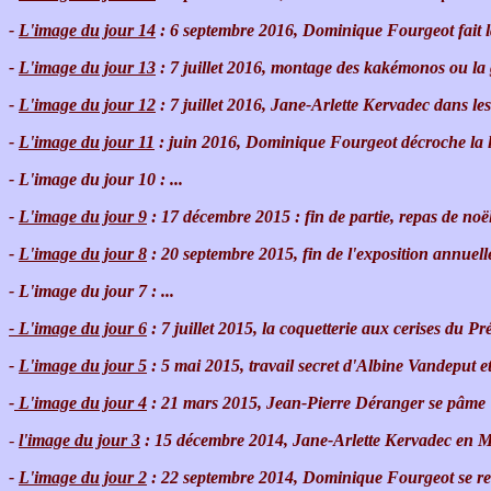
-
L'image du jour 14
: 6 septembre 2016, Dominique Fourgeot fait 
-
L'image du jour 13
: 7 juillet 2016, montage des kakémonos ou la 
-
L'image du jour 12
: 7 juillet 2016, Jane-Arlette Kervadec dans l
-
L'image du jour 11
: juin 2016, Dominique Fourgeot décroche la lu
- L'image du jour 10 : ...
-
L'image du jour 9
: 17 décembre 2015 : fin de partie, repas de noë
-
L'image du jour 8
: 20 septembre 2015, fin de l'exposition annuell
- L'image du jour 7 : ...
- L'image du jour 6
: 7 juillet 2015, la coquetterie aux cerises du Pr
-
L'image du jour 5
: 5 mai 2015, travail secret d'Albine Vandeput 
-
L'image du jour 4
: 21 mars 2015, Jean-Pierre Déranger se pâme
-
l'image du jour 3
: 15 décembre 2014, Jane-Arlette Kervadec en 
-
L'image du jour 2
: 22 septembre 2014, Dominique Fourgeot se re