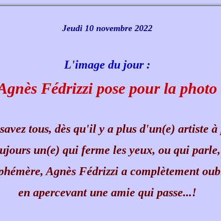
Jeudi 10 novembre 2022
L'image du jour :
Agnès Fédrizzi pose pour la photo
vez tous, dès qu'il y a plus d'un(e) artiste à
toujours un(e) qui ferme les yeux, ou qui parle,
éphémère, Agnès Fédrizzi a complètement oub
en apercevant une amie qui passe...!