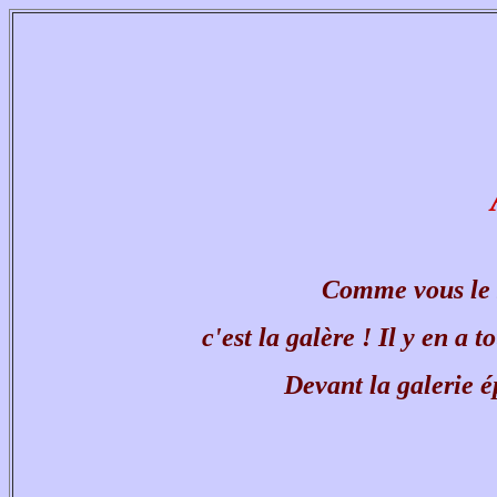
Comme vous le sa
c'est la galère ! Il y en a 
Devant la galerie 