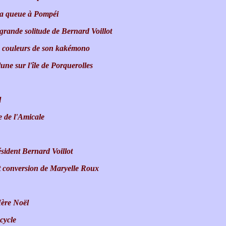
la queue à Pompéi
grande solitude de Bernard Voillot
es couleurs de son kakémono
ne sur l'île de Porquerolles
l
e de l'Amicale
ésident Bernard Voillot
et conversion de Maryelle Roux
Mère Noël
cycle