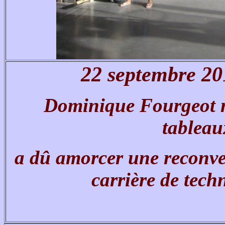
22 septembre 201
Dominique Fourgeot n
tableau
a dû amorcer une reconv
carrière de tech