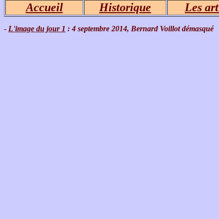
Accueil
Historique
Les art
-
L'image du jour 1
: 4 septembre 2014, Bernard Voillot démasqué