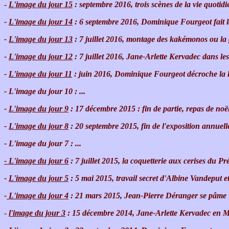
-
L'image du jour 15
: septembre 2016, trois scènes de la vie quoti
-
L'image du jour 14
: 6 septembre 2016, Dominique Fourgeot fait 
-
L'image du jour 13
: 7 juillet 2016, montage des kakémonos ou la 
-
L'image du jour 12
: 7 juillet 2016, Jane-Arlette Kervadec dans l
-
L'image du jour 11
: juin 2016, Dominique Fourgeot décroche la lu
- L'image du jour 10 : ...
-
L'image du jour 9
: 17 décembre 2015 : fin de partie, repas de noë
-
L'image du jour 8
: 20 septembre 2015, fin de l'exposition annuell
- L'image du jour 7 : ...
- L'image du jour 6
: 7 juillet 2015, la coquetterie aux cerises du Pr
-
L'image du jour 5
: 5 mai 2015, travail secret d'Albine Vandeput 
-
L'image du jour 4
: 21 mars 2015, Jean-Pierre Déranger se pâme
-
l'image du jour 3
: 15 décembre 2014, Jane-Arlette Kervadec en 