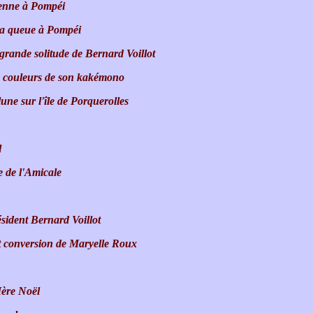
dienne à Pompéi
la queue à Pompéi
grande solitude de Bernard Voillot
es couleurs de son kakémono
ne sur l'île de Porquerolles
l
e de l'Amicale
ésident Bernard Voillot
et conversion de Maryelle Roux
Mère Noël