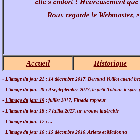
elle s'endort !
Heureusement
que
Roux regarde le Webmaster, el
Accueil
Historique
-
L'image du jour 21
: 14 décembre 2017, Bernard Voillot attend b
-
L'image du jour 20
: 9 septeptembre 2017, le petit Antoine inspiré 
-
L'image du jour 19
: juillet 2017, Einado rappeur
-
L'image du jour 18
: 7 juillet 2017, un groupe ingérable
- L'image du jour 17 : ...
-
L'image du jour 16
: 15 décembre 2016, Arlette et Madonna