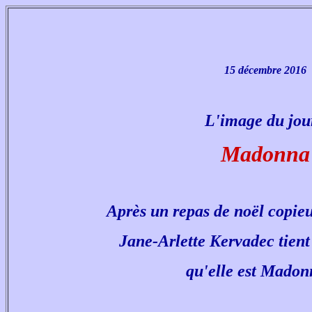
15 décembre 2016
L'image du jour
Madonna
Après un repas de noël copieu
Jane-Arlette Kervadec tient
qu'elle est Madonn