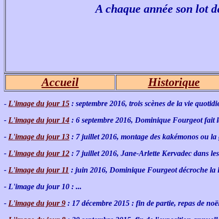
A chaque année son lot de
Accueil
Historique
-
L'image du jour 15
: septembre 2016, trois scènes de la vie quoti
-
L'image du jour 14
: 6 septembre 2016, Dominique Fourgeot fait 
-
L'image du jour 13
: 7 juillet 2016, montage des kakémonos ou la 
-
L'image du jour 12
: 7 juillet 2016, Jane-Arlette Kervadec dans l
-
L'image du jour 11
: juin 2016, Dominique Fourgeot décroche la lu
- L'image du jour 10 : ...
-
L'image du jour 9
: 17 décembre 2015 : fin de partie, repas de noë