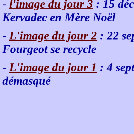
-
l'image du jour 3
: 15 déc
Kervadec en Mère Noël
-
L'image du jour 2
: 22 s
Fourgeot se recycle
-
L'image du jour 1
: 4 sep
démasqué