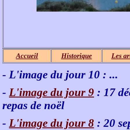
Accueil
Historique
Les ar
- L'image du jour 10 : ...
-
L'image du jour 9
: 17 dé
repas de noël
-
L'image du jour 8
: 20 se