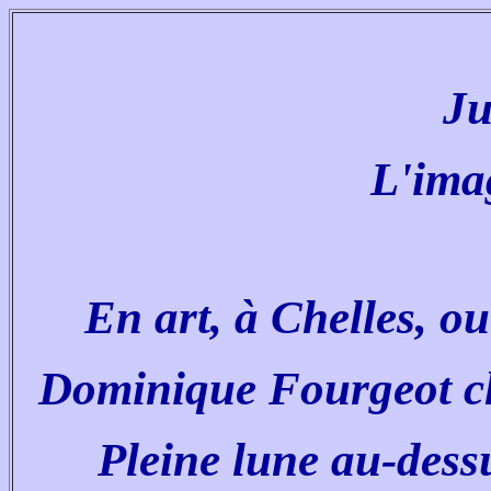
Ju
L'ima
En art, à Chelles, o
Dominique Fourgeot che
Pleine lune au-dessu