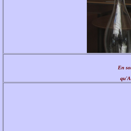
En so
qu'Al