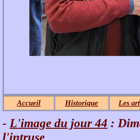
Accueil
Historique
Les art
-
L'image du jour 44
: Dim
l'intruse