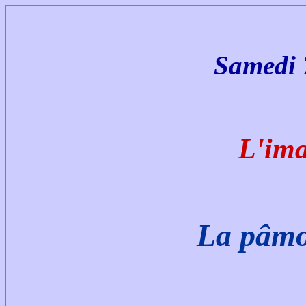
Samedi 7
L'im
La pâmo