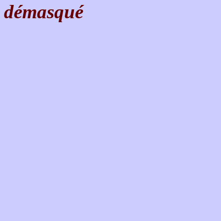
démasqué