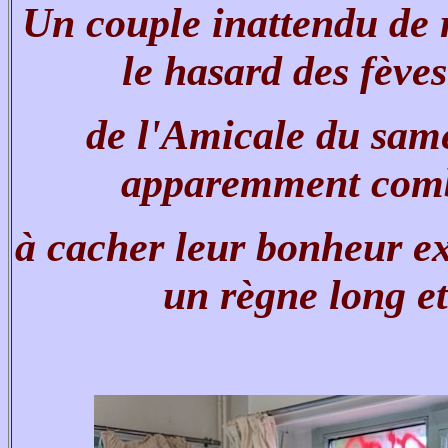
Un couple inattendu de 
le hasard des fève
de l'Amicale du samed
apparemment combl
à cacher leur bonheur ex
un règne long et 