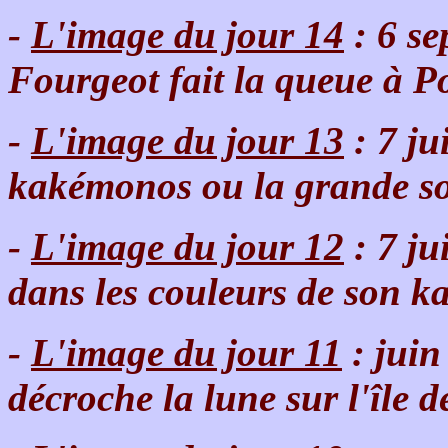
-
L'image du jour 14
: 6 s
Fourgeot fait la queue à 
-
L'image du jour 13
: 7 ju
kakémonos ou la grande sol
-
L'image du jour 12
: 7 ju
dans les couleurs de son 
-
L'image du jour 11
: jui
décroche la lune sur l'île 