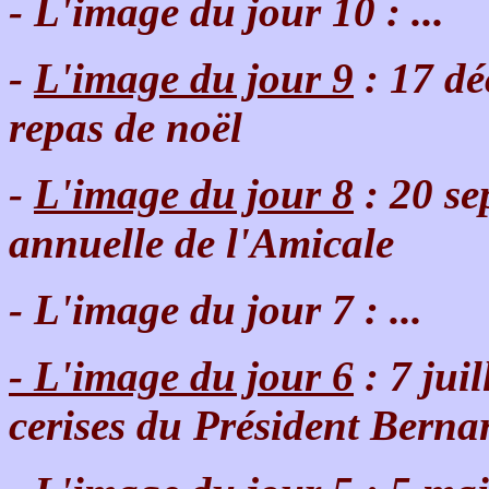
- L'image du jour 10 : ...
-
L'image du jour 9
: 17 dé
repas de noël
-
L'image du jour 8
: 20 se
annuelle de l'Amicale
- L'image du jour 7 : ...
- L'image du jour 6
: 7 juil
cerises du Président Bernar