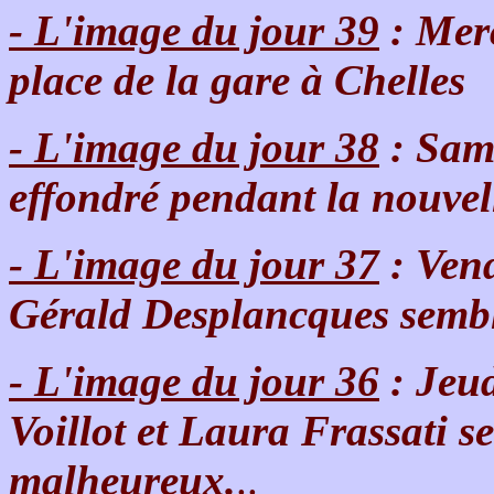
- L'image du jour 39
: Merc
place de la gare à Chelles
- L'image du jour 38
: Same
effondré pendant la nouve
- L'image du jour 37
: Vend
Gérald Desplancques semble
- L'image du jour 36
: Jeu
Voillot et Laura Frassati s
malheureux.
..