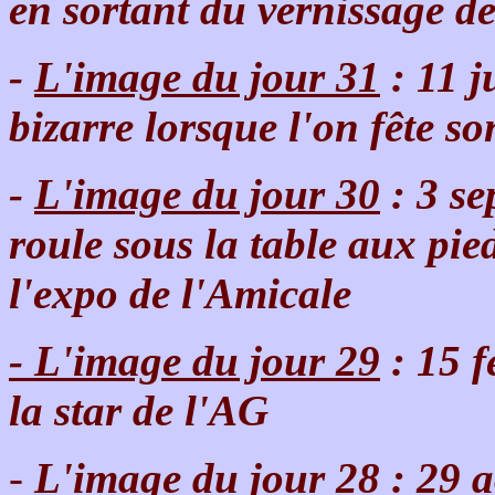
en sortant du vernissage d
-
L'image du jour 31
: 11 j
bizarre lorsque l'on fête s
-
L'image du jour 30
: 3 se
roule sous la table aux pi
l'expo de l'Amicale
-
L'image du jour 29
: 15 f
la star de l'AG
-
L'image du jour 28
: 29 