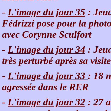
-
L'image du jour 35
: Jeu
Fédrizzi pose pour la phot
avec Corynne Sculfort
-
L'image du jour 34
: Jeud
très perturbé après sa visit
-
L'image du jour 33
: 18 
agressée dans le RER
-
L'image du jour 32
: 27 a