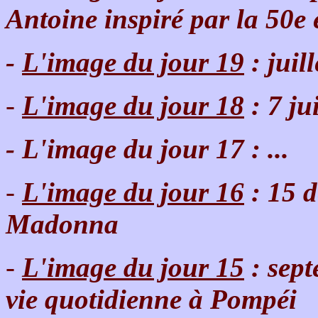
Antoine inspiré par la 50e 
-
L'image du jour 19
: juil
-
L'image du jour 18
: 7 ju
- L'image du jour 17 : ...
-
L'image du jour 16
: 15 d
Madonna
-
L'image du jour 15
: sept
vie quotidienne à Pompéi