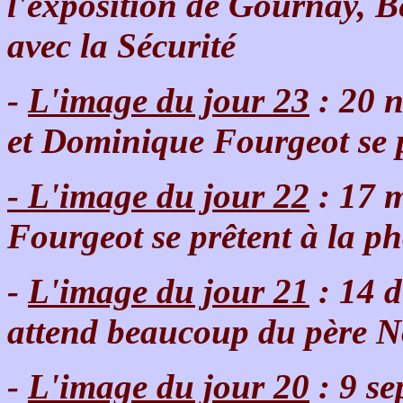
l'exposition de Gournay, Ber
avec la Sécurité
-
L'image du jour 23
: 20 
et Dominique Fourgeot se p
- L'image du jour 22
: 17 
Fourgeot se prêtent à la ph
-
L'image du jour 21
: 14 d
attend beaucoup du père N
-
L'image du jour 20
: 9 se