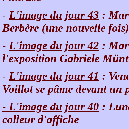
-
L'image du jour 43
: Mard
Berbère (une nouvelle fois)
-
L'image du jour 42
: Mard
l'exposition Gabriele Mü
-
L'image du jour 41
: Vend
Voillot se pâme devant un 
- L'image du jour 40
: Lund
colleur d'affiche