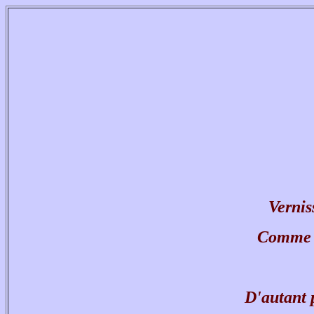
Vernis
Comme s
D'autant 