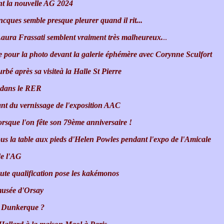
nt la nouvelle AG 2024
ques semble presque pleurer quand il rit...
Laura Frassati semblent vraiment très malheureux.
..
 pour la photo devant la galerie éphémère avec Corynne Sculfort
rbé après sa visiteà la Halle St Pierre
 dans le RER
ant du vernissage de l'exposition AAC
 lorsque l'on fête son 79ème anniversaire !
ous la table aux pieds d'Helen Powles pendant l'expo de l'Amicale
de l'AG
aute qualification pose les kakémonos
musée d'Orsay
'à Dunkerque ?