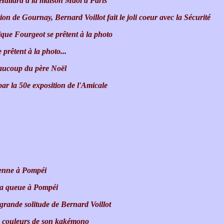
 Hallard à la maison Maol à Paris
on de Gournay, Bernard Voillot fait le joli coeur avec la Sécurité
que Fourgeot se prêtent à la photo
rêtent à la photo...
eaucoup du père Noël
par la 50e exposition de l'Amicale
dienne à Pompéi
la queue à Pompéi
grande solitude de Bernard Voillot
es couleurs de son kakémono