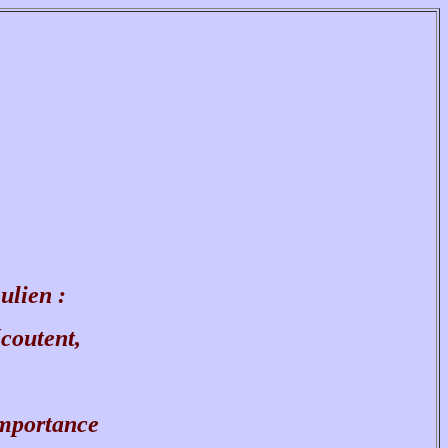
ulien :
coutent,
importance