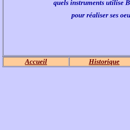
quels instruments utilise 
pour réaliser ses oeu
Accueil
Historique