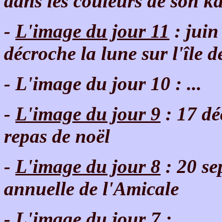
dans les couleurs de son 
-
L'image du jour 11
: jui
décroche la lune sur l'île 
- L'image du jour 10 : ...
-
L'image du jour 9
: 17 dé
repas de noël
-
L'image du jour 8
: 20 se
annuelle de l'Amicale
- L'image du jour 7 : ...