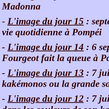
Madonna
-
L'image du jour 15
: sept
vie quotidienne à Pompéi
-
L'image du jour 14
: 6 s
Fourgeot fait la queue à 
-
L'image du jour 13
: 7 ju
kakémonos ou la grande sol
-
L'image du jour 12
: 7 ju