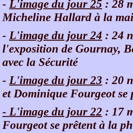
-
L'image du jour 25
: 28 m
Micheline Hallard à la ma
-
L'image du jour 24
: 24 n
l'exposition de Gournay, Ber
avec la Sécurité
-
L'image du jour 23
: 20 
et Dominique Fourgeot se p
- L'image du jour 22
: 17 
Fourgeot se prêtent à la ph