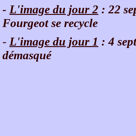
-
L'image du jour 2
: 22 s
Fourgeot se recycle
-
L'image du jour 1
: 4 sep
démasqué