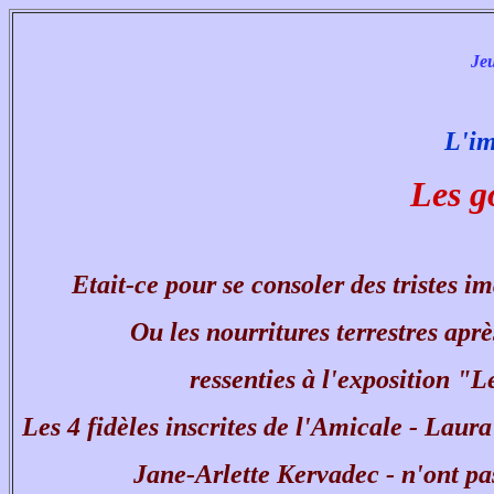
Jeu
L'im
Les g
Etait-ce pour se consoler des tristes 
Ou les nourritures terrestres après
ressenties à l'exposition "
Les 4 fidèles inscrites de l'Amicale - Lau
Jane-Arlette Kervadec - n'ont pas