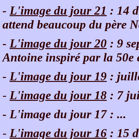
-
L'image du jour 21
: 14 d
attend beaucoup du père N
-
L'image du jour 20
: 9 se
Antoine inspiré par la 50e 
-
L'image du jour 19
: juil
-
L'image du jour 18
: 7 ju
- L'image du jour 17 : ...
-
L'image du jour 16
: 15 d