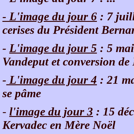
- L'image du jour 6
: 7 juil
cerises du Président Bernar
-
L'image du jour 5
: 5 mai
Vandeput et conversion de
-
L'image du jour 4
: 21 ma
se pâme
-
l'image du jour 3
: 15 déc
Kervadec en Mère Noël