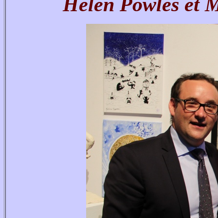
Helen Powles et M