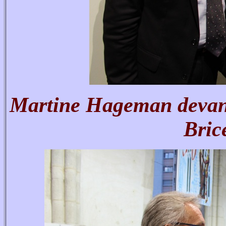
Martine Hageman devant
Bric