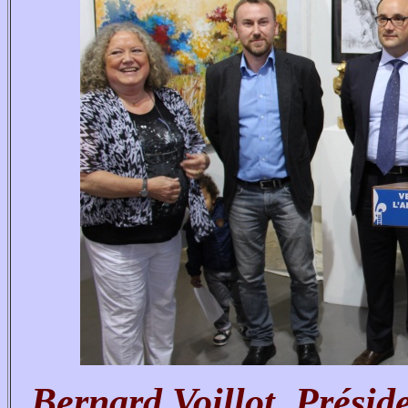
Bernard Voillot, Présid