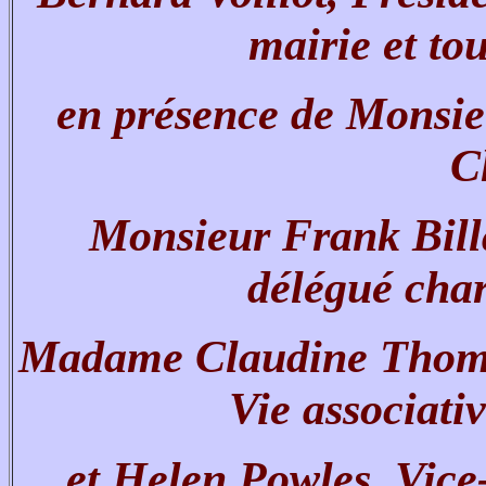
mairie et tou
en présence de Monsie
C
Monsieur Frank Bill
délégué char
Madame Claudine Thomas
Vie associativ
et Helen Powles, Vice