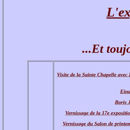
L'ex
...Et touj
Visite de la Sainte Chapelle ave
Eina
Boris 
Vernissage de la 17e expositi
Vernissage du Salon de print