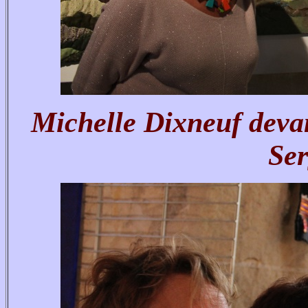
Michelle Dixneuf devant
Ser