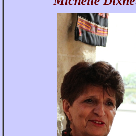
Michelle Dixne