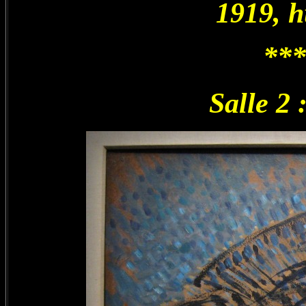
1919, h
***
Salle 2 