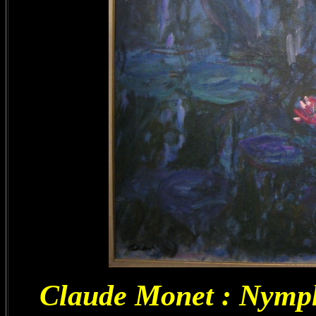
Claude Monet : Nymphé