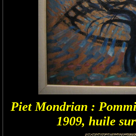
Piet Mondrian : Pommier
1909, huile su