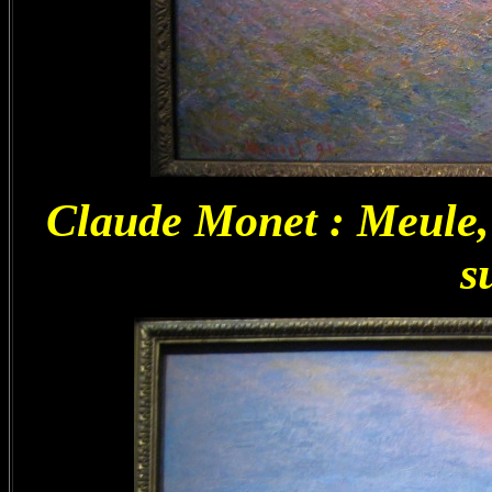
Claude Monet : Meule, 
s