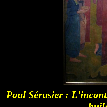
Paul Sérusier : L'incant
huil