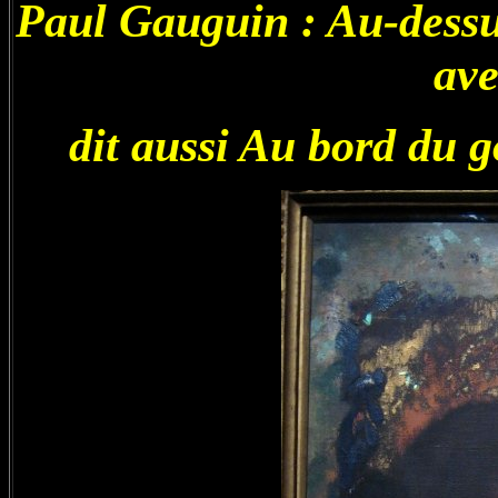
Paul Gauguin : Au-dessus
ave
dit aussi Au bord du go