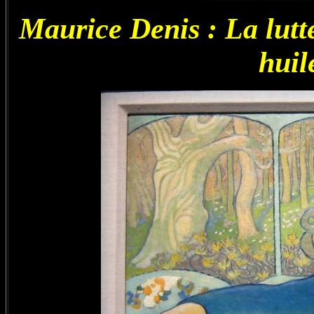
Maurice Denis : La lutt
huil