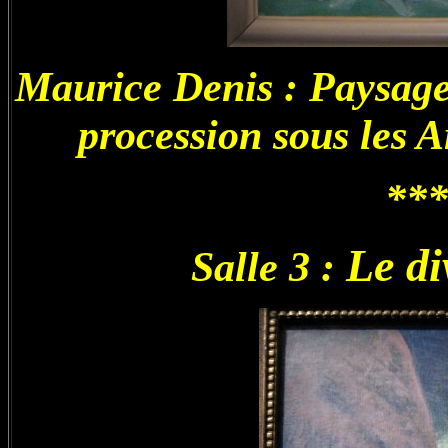
Maurice Denis : Paysage 
procession sous les Ar
***
Le di
Salle 3 :