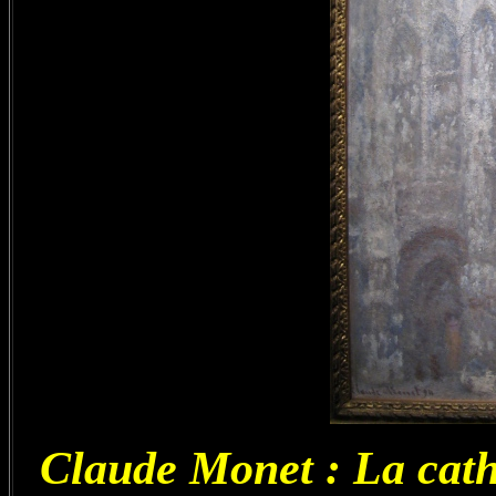
Claude Monet : La cath