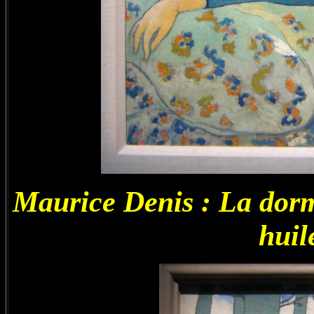
Maurice Denis : La dor
huil