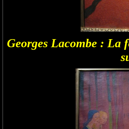
Georges Lacombe : La fo
s