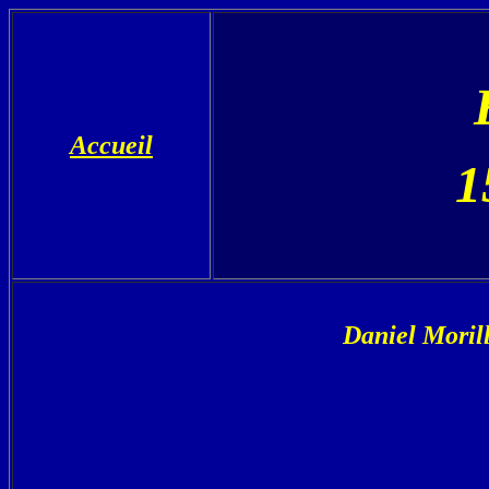
Accueil
1
Daniel Morill