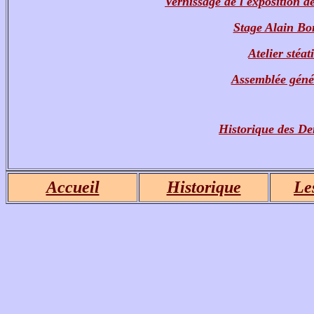
Vernissage de l'exposition 
Stage Alain Bo
Atelier stéat
Assemblée génér
Historique des De
Accueil
Historique
Les