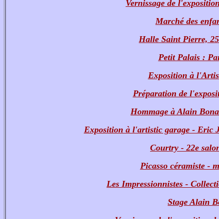
Vernissage de l'expositio
Marché des enfan
Halle Saint Pierre, 25
Petit Palais : Pa
Exposition à l'Artis
Préparation de l'exposit
Hommage à Alain Bonassi
Exposition à l'artistic garage - Eri
Courtry - 22e salo
Picasso céramiste - m
Les Impressionnistes - Collect
Stage Alain B