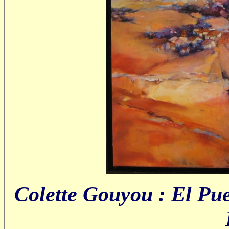
Colette Gouyou : El Pueb