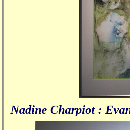
Nadine Charpiot : Evan