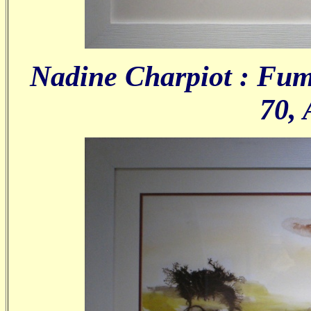
Nadine Charpiot : Fume
70, 