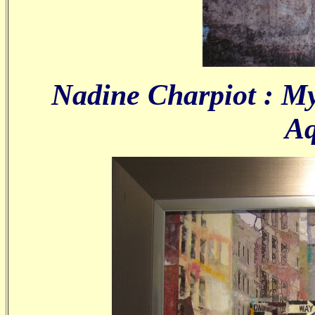
Nadine Charpiot : Mys
Aq