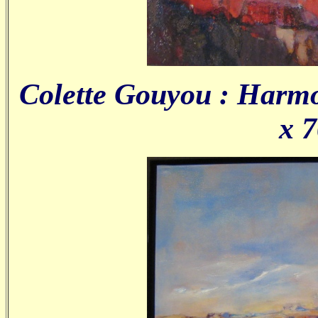
Colette Gouyou : Harmon
x 7