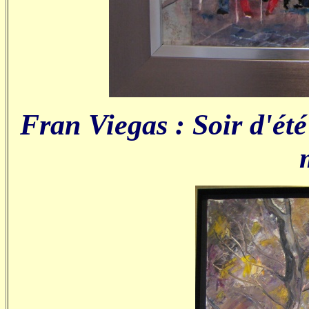
Fran Viegas : Soir d'été