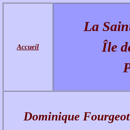
La Sain
Île d
Accueil
P
Dominique Fourgeot 