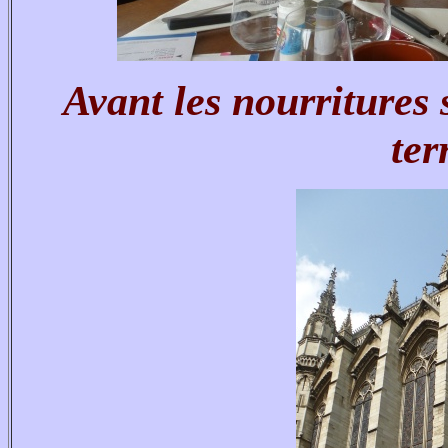
Avant les nourritures s
ter