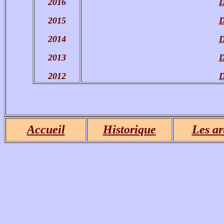
2016
D
2015
D
2014
D
2013
D
2012
D
Accueil
Historique
Les ar