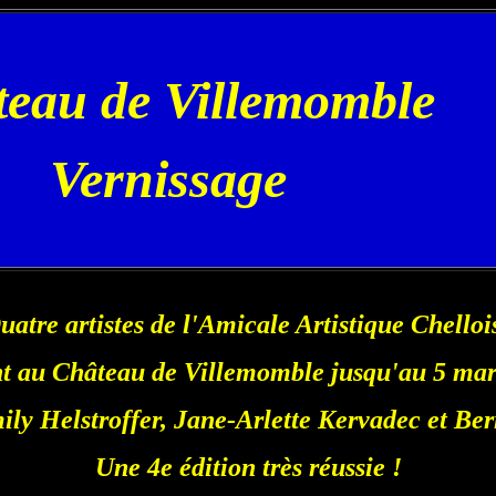
eau de Villemomble
Vernissage
uatre artistes de l'Amicale Artistique Chelloi
t au Château de Villemomble jusqu'au 5 mar
ly Helstroffer, Jane-Arlette Kervadec et Ber
Une 4e édition très réussie !