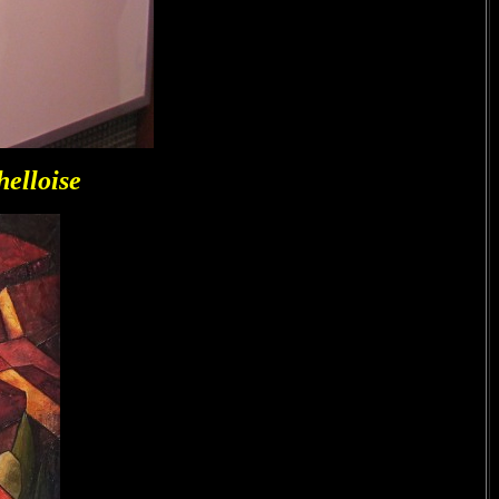
helloise