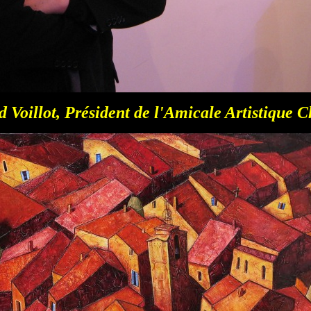
 Voillot, Président de l'Amicale Artistique C