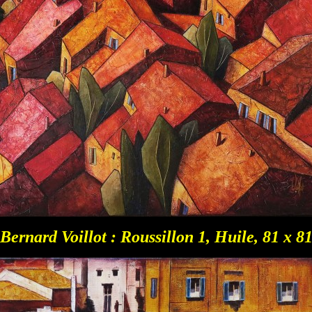
Bernard Voillot : Roussillon 1, Huile, 81 x 8