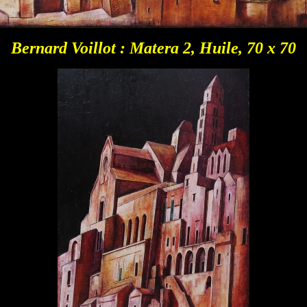
Bernard Voillot : Matera 2, Huile, 70 x 70