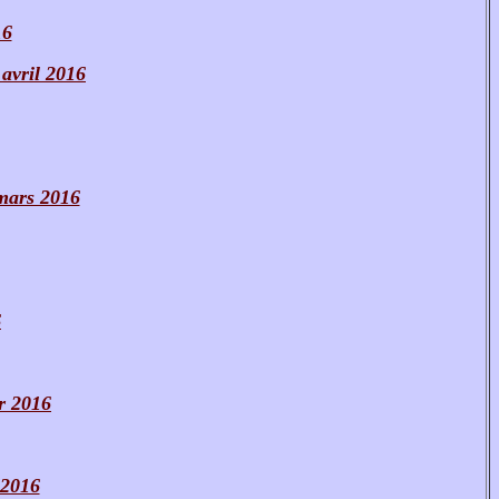
16
 avril 2016
mars 2016
6
r 2016
 2016