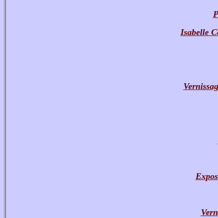
P
Isabelle C
Vernissa
Expos
Vern