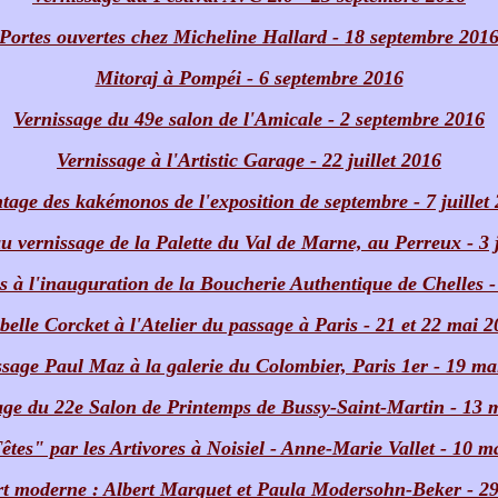
Portes ouvertes chez Micheline Hallard - 18 septembre 201
Mitoraj à Pompéi - 6 septembre 2016
Vernissage du 49e salon de l'Amicale - 2 septembre 2016
Vernissage à l'Artistic Garage - 22 juillet 2016
age des kakémonos de l'exposition de septembre - 7 juillet
u vernissage de la Palette du Val de Marne, au Perreux - 3 
 à l'inauguration de la Boucherie Authentique de Chelles 
belle Corcket à l'Atelier du passage à Paris - 21 et 22 mai 
ssage Paul Maz à la galerie du Colombier, Paris 1er - 19 ma
age du 22e Salon de Printemps de Bussy-Saint-Martin - 13 
êtes" par les Artivores à Noisiel - Anne-Marie Vallet - 10 m
t moderne : Albert Marquet et Paula Modersohn-Beker - 29