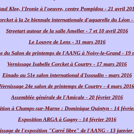
aul Klee, l'Ironie à l'oeuvre, centre Pompidou - 21 avril 20
orcket à la 2e biennale internationale d'aquarelle du Léon -
Streetart autour de la salle Ameller - 7 et 10 avril 2016
Le Louvre de Lens - 31 mars 2016
ge du Salon de printemps de l'AANG à Noisy-le-Grand - 19 
Vernissage Isabelle Corcket à Courtry - 17 mars 2016
Einado au 51e salon international d'Issoudin - mars 2016
Vernissage 24e salon de printemps de Courtry - 4 mars 201
Assemblée générale de l'Amicale - 20 février 2016
ition à Champs-sur-Marne : Dominique Quintyn - 14 févrie
Exposition ARGA à Gagny - 14 février 2016
issage de l'exposition "Carré libre" de l'AANG - 13 janvier