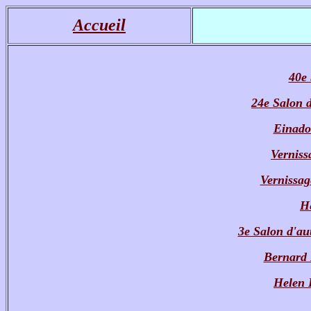
Accueil
40e 
24e Salon 
Einado 
Verniss
Vernissag
He
3e Salon d'au
Bernard 
Helen 