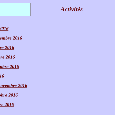
Activités
 2016
vembre 2016
bre 2016
bre 2016
embre 2016
16
 novembre 2016
obre 2016
re 2016