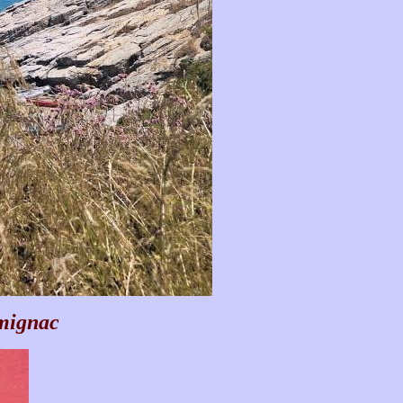
rmignac