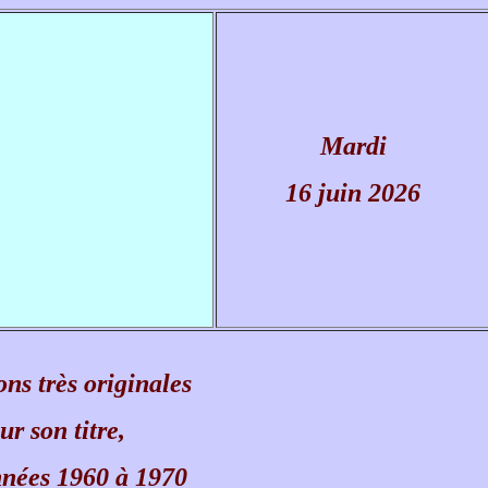
Mardi
16 juin 2026
s très originales
r son titre,
nnées 1960 à 1970