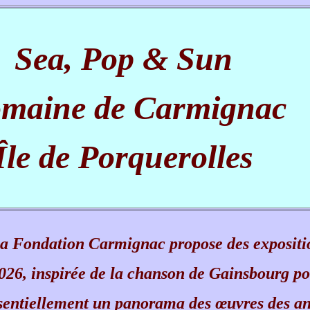
Sea, Pop & Sun
maine de Carmignac
Île de Porquerolles
a Fondation Carmignac propose des exposition
026, inspirée de la chanson de Gainsbourg pou
sentiellement un panorama des œuvres des a