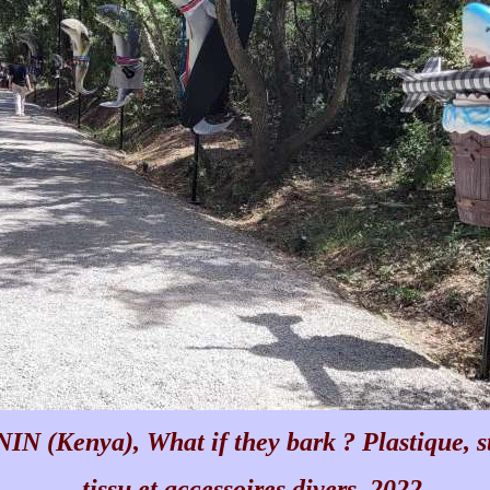
 (Kenya), What if they bark ? Plastique, st
tissu et accessoires divers, 2022