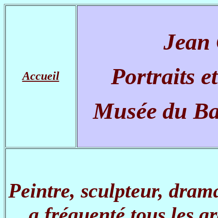
Jean
Portraits e
Accueil
Musée du Ba
Peintre, sculpteur, dram
a fréquenté tous les g