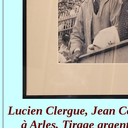
Lucien Clergue, Jean C
à Arles, Tirage argen