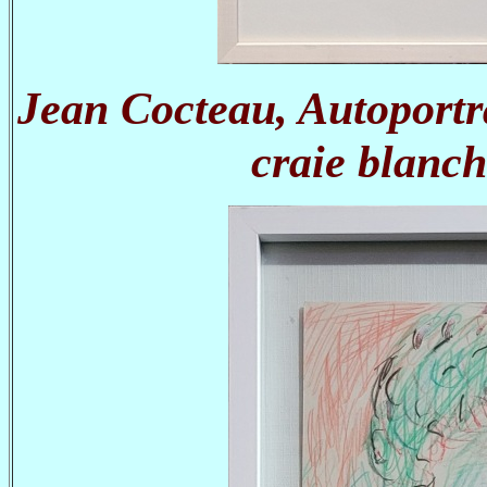
Jean Cocteau, Autoportra
craie blanch