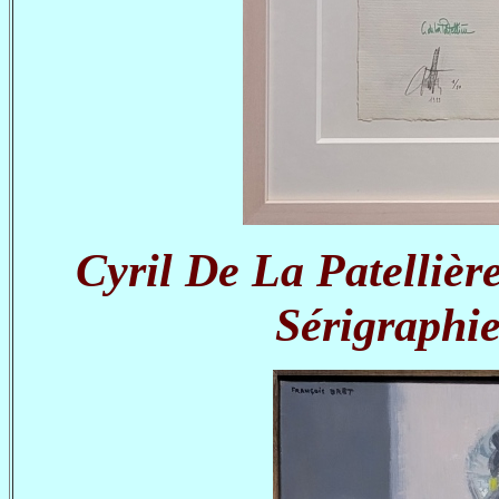
Cyril De La Patellièr
Sérigraphie