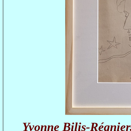
Yvonne Bilis-Régnier