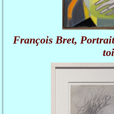
François Bret, Portrai
to