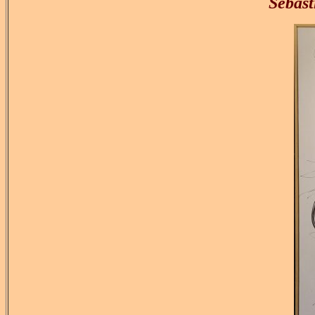
Sébast