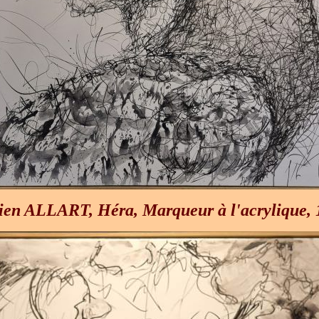
ien ALLART, Héra, Marqueur à l'acrylique,