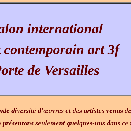
alon international
t contemporain art 3f
orte de Versailles
nde diversité d'œuvres et des artistes venus d
 présentons seulement quelques-uns dans ce 