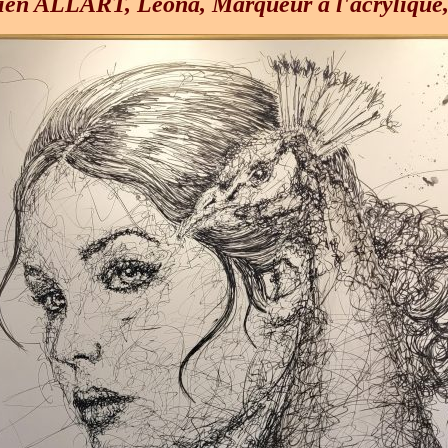
ien ALLART, Léona, Marqueur à l'acrylique