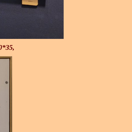
0*35,