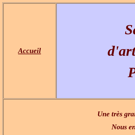
S
d'ar
Accueil
P
Une très gra
Nous en