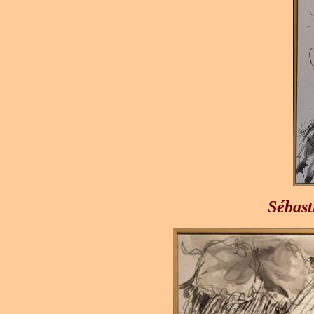
Sébast