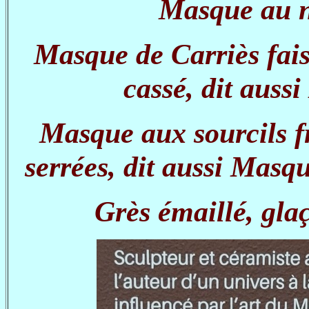
Masque au ne
Masque de Carriès fai
cassé, dit auss
Masque aux sourcils f
serrées, dit aussi Masq
Grès émaillé, gla