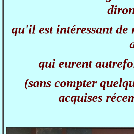
diron
qu'il est intéressant de
a
qui eurent autrefo
(sans compter quelq
acquises réce