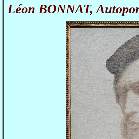
Léon BONNAT, Autoportr