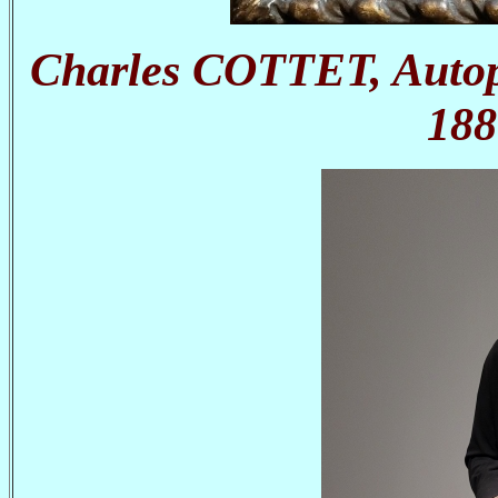
Charles COTTET, Autopor
188