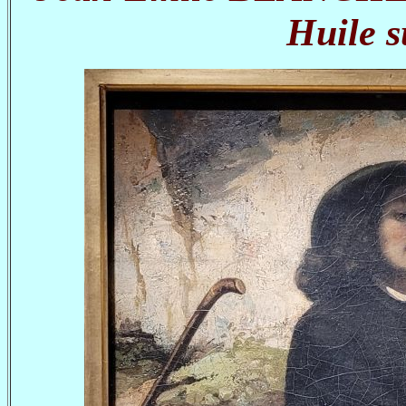
Huile s