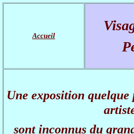
Visag
Accueil
Pe
Une exposition quelque
artist
sont inconnus du gran