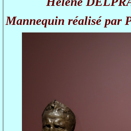
Hélène DELPRAT,
Mannequin réalisé par P