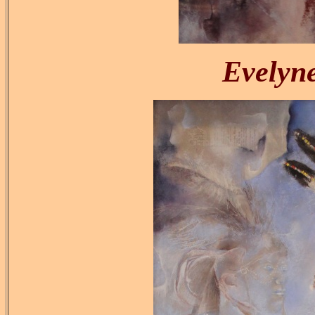
Evely