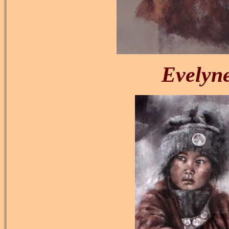
Evely