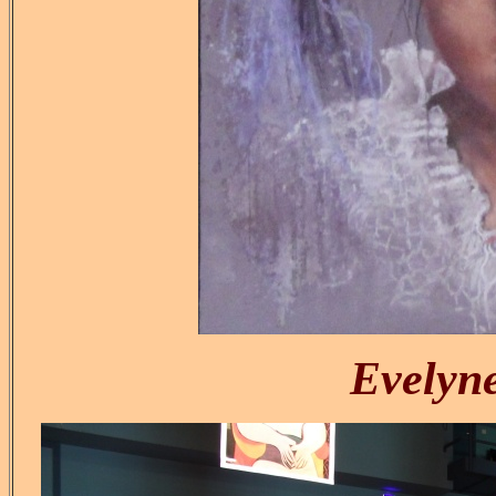
Evely