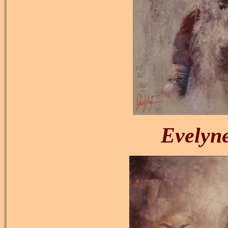
Evely