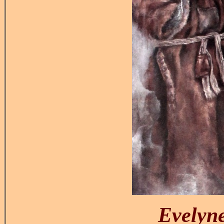
Evely