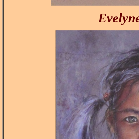
Evely