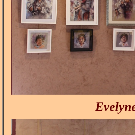
Evely