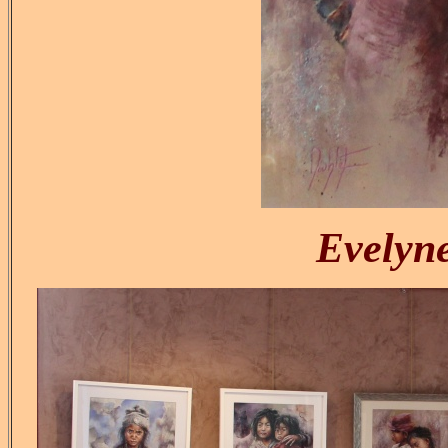
Evely