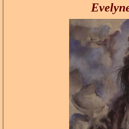
Evely