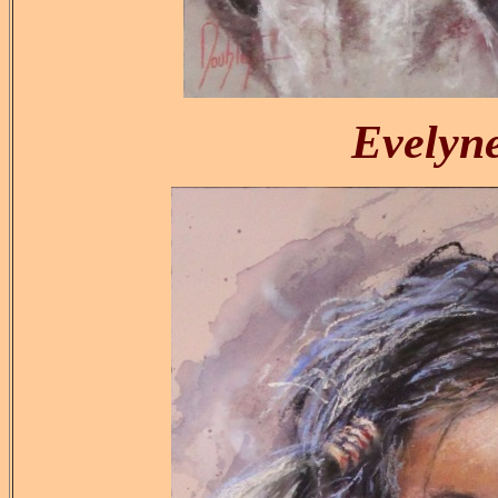
Evely