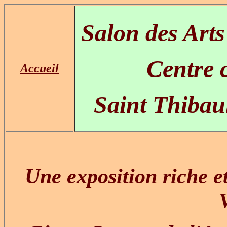
Salon des Art
Centre c
Accueil
Saint Thibau
Une exposition riche et