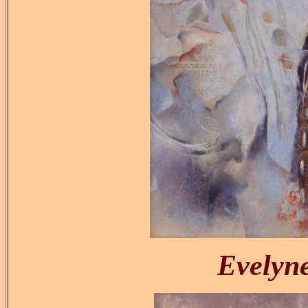
Evely