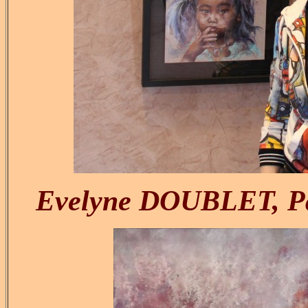
Evelyne DOUBLET, Past