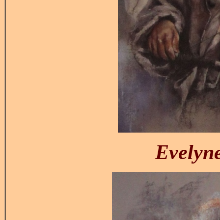
Evely