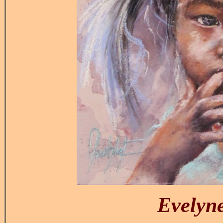
Evely