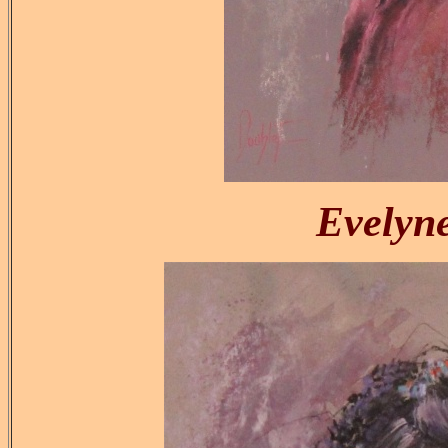
Evely