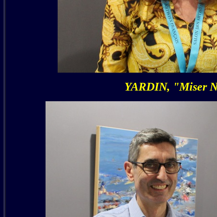
YARDIN, "Miser No