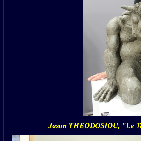
Jason THEODOSIOU, "Le Tau