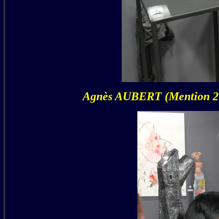
Agnès AUBERT (Mention 201