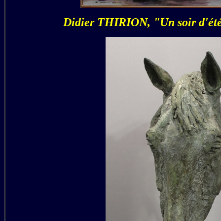
Didier THIRION, "Un soir d'été