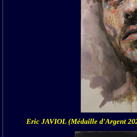
Eric JAVIOL (Médaille d'Argent 202