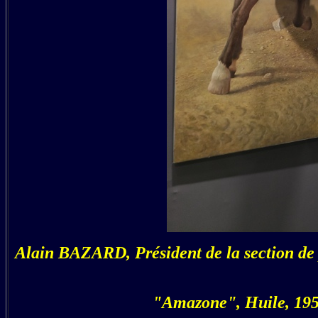
Alain BAZARD, Président de la section de 
"Amazone", Huile, 195 