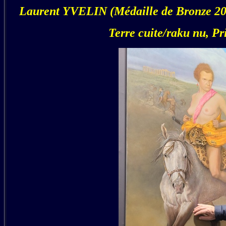
Laurent YVELIN (Médaille de Bronze 202
Terre cuite/raku nu, P