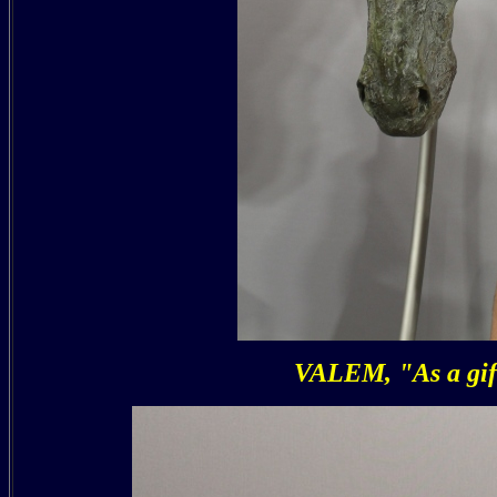
VALEM, "As a gift