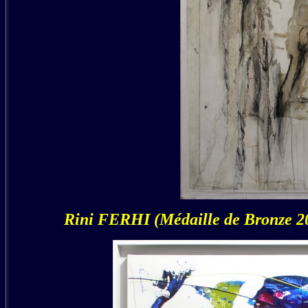
Rini FERHI (Médaille de Bronze 20