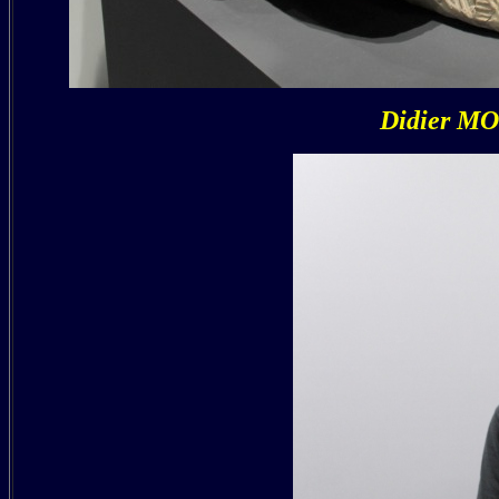
Didier MO