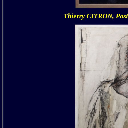
Thierry CITRON, Past