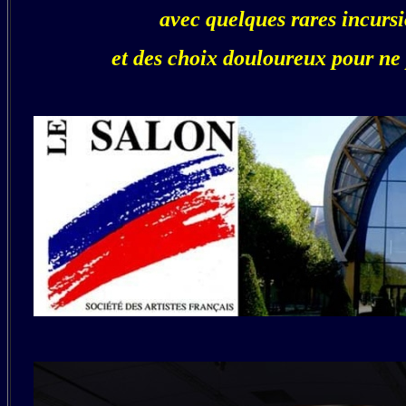
avec quelques rares incurs
et des choix douloureux pour ne 