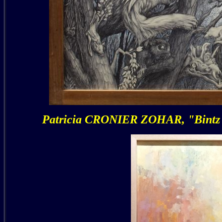
Patricia CRONIER ZOHAR, "Bintz à 