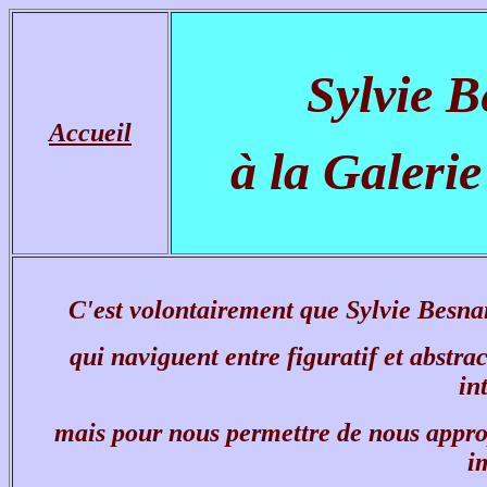
Sylvie 
Accueil
à la Galeri
C'est volontairement que Sylvie Besnard
qui naviguent entre figuratif et abstr
in
mais pour nous permettre de nous approp
i