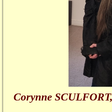
Corynne SCULFORT, Pr