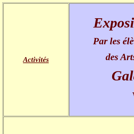
Expos
Par les él
des Art
Activités
Gal