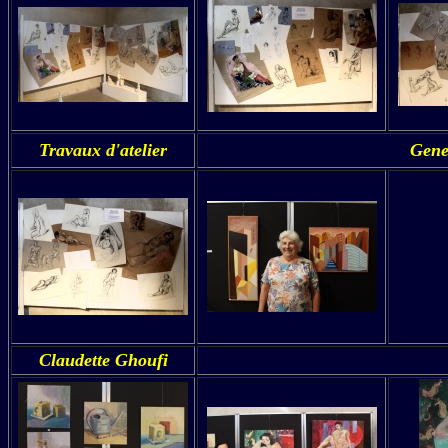
Travaux d'atelier
Gene
Claudette Ghoufi