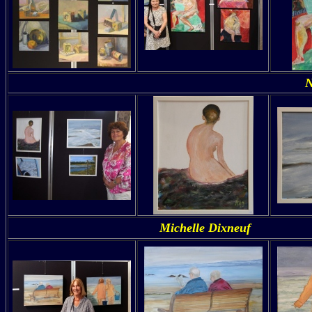
N
Michelle Dixneuf