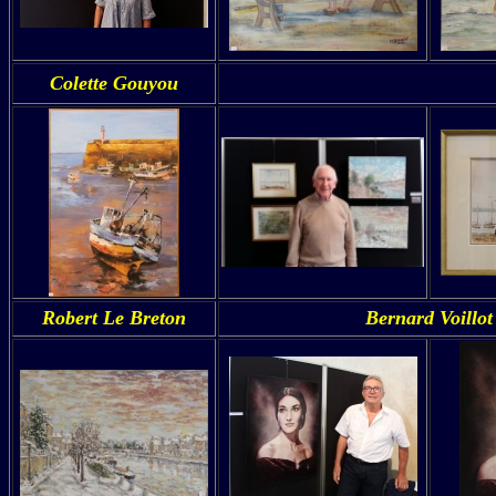
Colette Gouyou
Robert Le Breton
Bernard Voillot