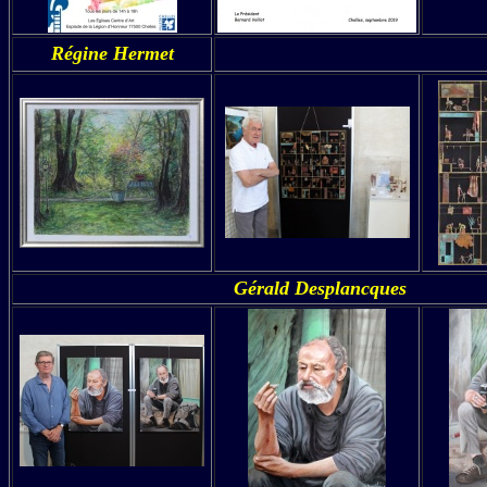
Régine Hermet
Gérald Desplancques