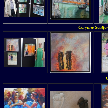
Corynne Sculfor
O