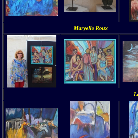
Maryelle Roux
L