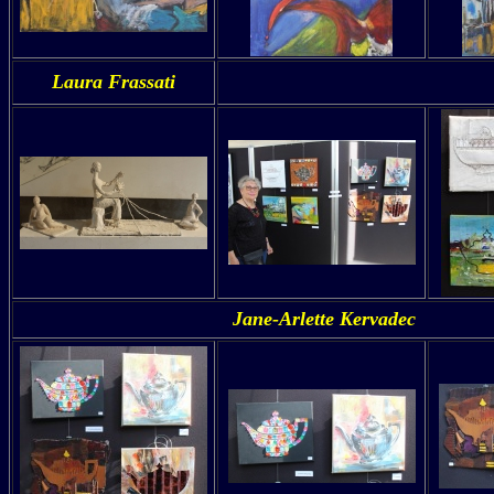
Laura Frassati
Jane-Arlette Kervadec