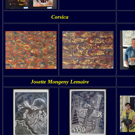
Corsica
Josette Mongeny Lemaire