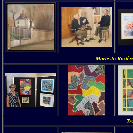
Marie Jo Rozièr
Tr