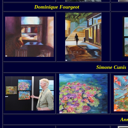
Dominique Fourgeot
Simone Cunis
Ann