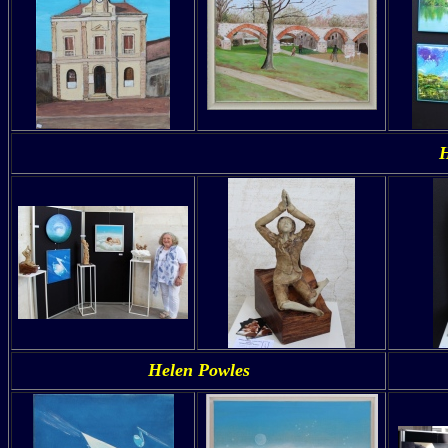
H
Helen Powles