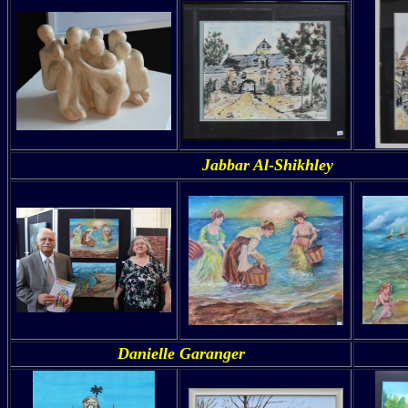
Jabbar Al-Shikhley
Danielle Garanger