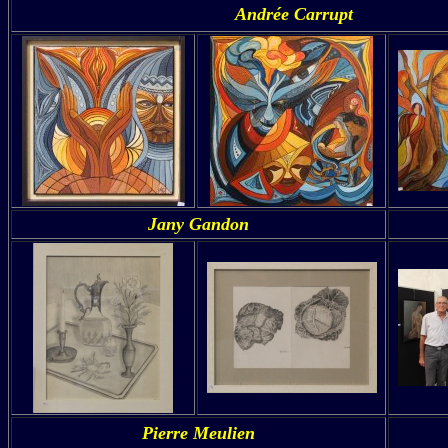
Andrée Carrupt
Jany Gandon
Pierre Meulien