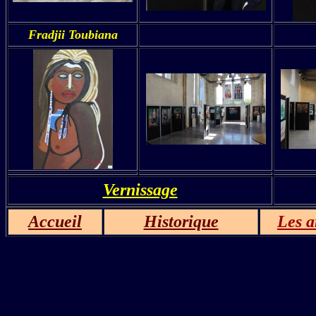
Fradjii Toubiana
Vernissage
Accueil
Historique
Les a