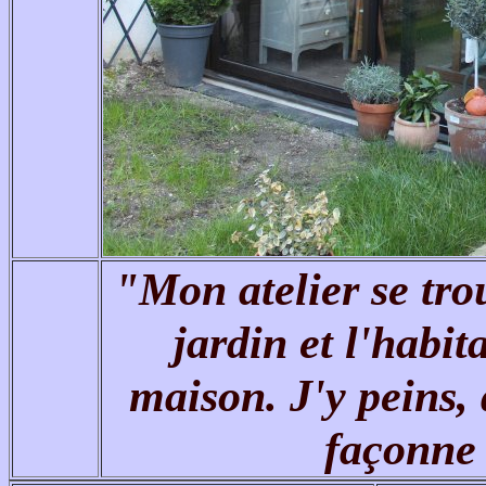
"Mon atelier se tro
jardin et l'habit
maison. J'y peins,
façonne 