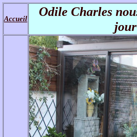
Odile Charles nous
Accueil
jour