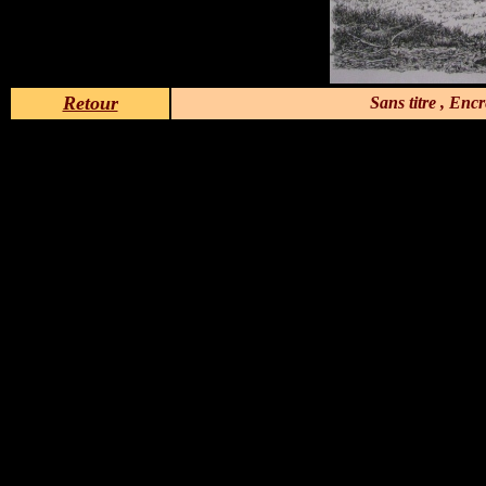
Retour
Sans titre , Enc