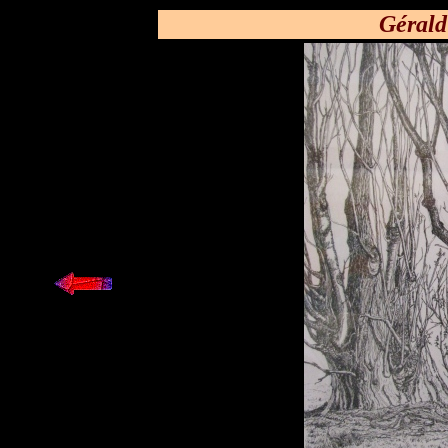
Gérald