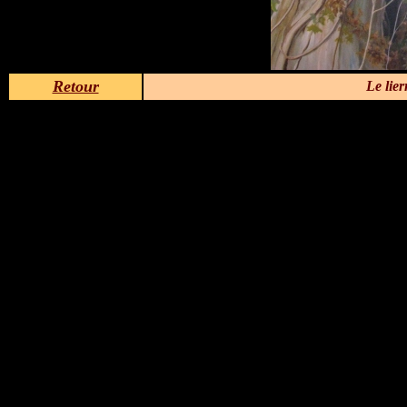
Retour
Le lier