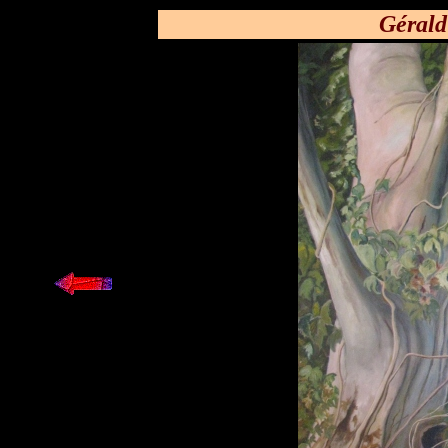
Gérald