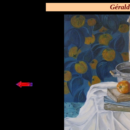
Gérald