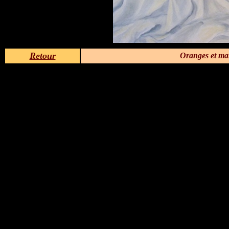
Retour
Oranges et man