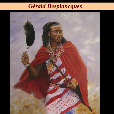
Gérald Desplancques