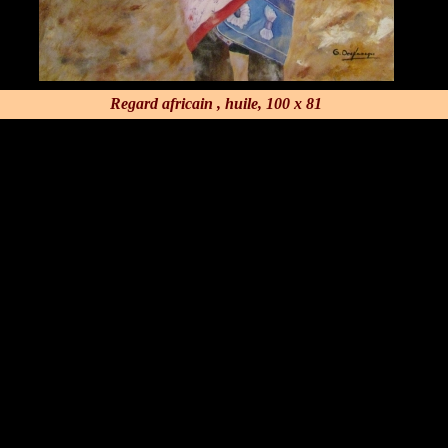
Regard africain , huile, 100 x 81