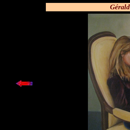
Gérald