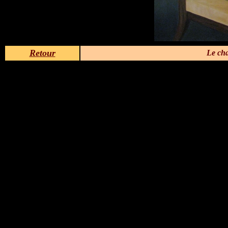
Retour
Le cha